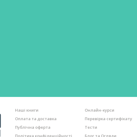
Наші книги
Онлайн-курси
Оплата та доставка
Перевірка сертифікату
Публічна оферта
Тести
Політика конфіденційності
Блог та Огляди