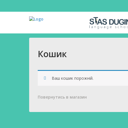
Кошик
Ваш кошик порожній.
Повернутись в магазин