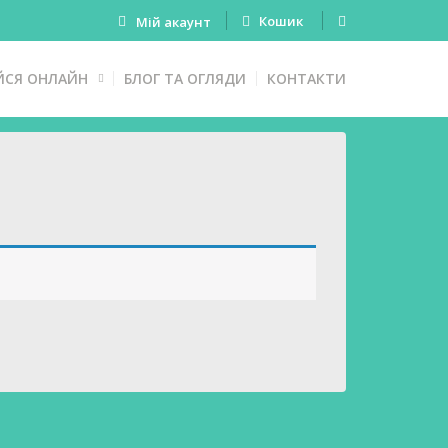
Кошик
Мій акаунт
ЙСЯ ОНЛАЙН
БЛОГ ТА ОГЛЯДИ
КОНТАКТИ