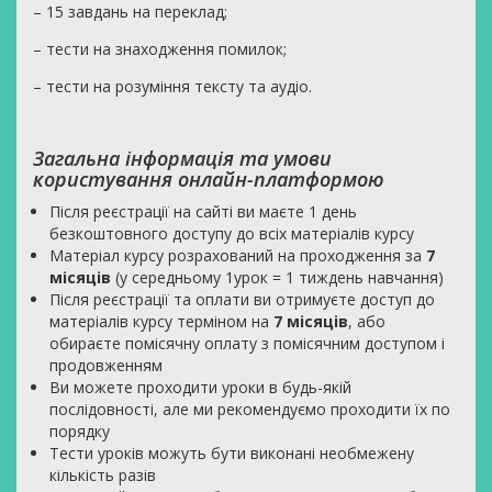
– 15 завдань на переклад;
– тести на знаходження помилок;
– тести на розуміння тексту та аудіо.
Загальна інформація та умови
користування онлайн-платформою
Після реєстрації на сайті ви маєте 1 день
безкоштовного доступу до всіх матеріалів курсу
Матеріал курсу розрахований на проходження за
7
місяців
(у середньому 1урок = 1 тиждень навчання)
Після реєстрації та оплати ви отримуєте доступ до
матеріалів курсу терміном на
7 місяців
, або
обираєте помісячну оплату з помісячним доступом і
продовженням
Ви можете проходити уроки в будь-якій
послідовності, але ми рекомендуємо проходити їх по
порядку
Тести уроків можуть бути виконані необмежену
кількість разів