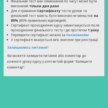
Фінальний тест має обмеження по часу і може бути
виконаний
тільки два рази
Для отримання
Сертифікату
тести уроків та
фінальний тест мають бути виконані не менш ніж
на
80%
(80% правильних відповідей)
Сертифікат проходження курсу завантажується після
проходження фінального тесту і діє протягом
1 року
Перевірити сертифікат можна за
посиланням
У сертифікаті вказується ім’я, внесене при реєстрації
Залишились питання?
Ви можете залишити питання або коментар до
кожного уроку курсу у контактній формі “Залишити
коментар”.