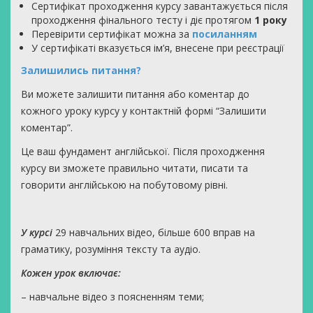
Сертифікат проходження курсу завантажується після
проходження фінального тесту і діє протягом
1 року
Перевірити сертифікат можна за
посиланням
У сертифікаті вказується ім’я, внесене при реєстрації
Залишились питання?
Ви можете залишити питання або коментар до
кожного уроку курсу у контактній формі “Залишити
коментар”.
Це ваш фундамент англійської. Після проходження
курсу ви зможете правильно читати, писати та
говорити англійською на побутовому рівні.
У курсі
29 навчальних відео, більше 600 вправ на
граматику, розуміння тексту та аудіо.
Кожен урок включає:
– навчальне відео з поясненням теми;