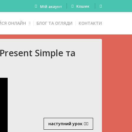
Кошик
Мій акаунт
ЙСЯ ОНЛАЙН
БЛОГ ТА ОГЛЯДИ
КОНТАКТИ
resent Simple та
наступний урок