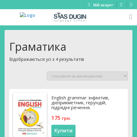
Мій акаунт
Граматика
Відображаються усі з 4 результатів
English grammar: інфінітив,
дієприкметник, герундій,
підрядні речення.
175
грн.
Купити