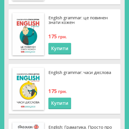
English grammar: це повинен
знати кожен
175
грн.
Купити
English grammar: часи дієслова
175
грн.
Купити
English: Граматика. Просто про