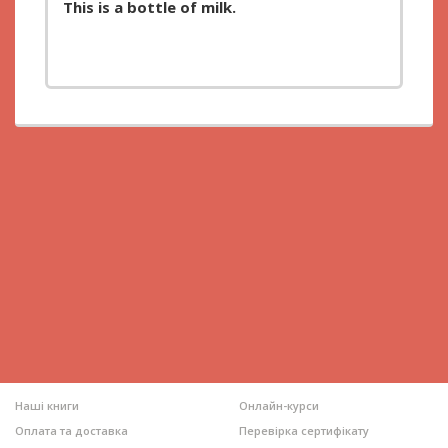
This is a bottle of milk.
Наші книги
Онлайн-курси
Оплата та доставка
Перевірка сертифікату