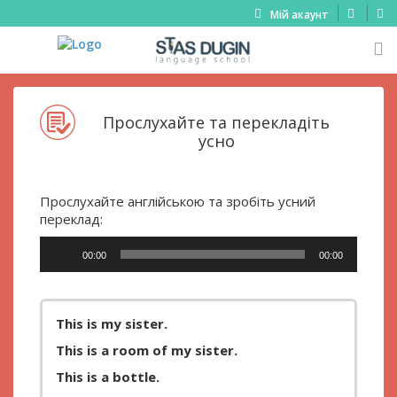
Мій акаунт
Прослухайте та перекладіть
усно
Прослухайте англійською та зробіть усний
переклад:
Аудіопрогравач
00:00
00:00
This is my sister.
This is a room of my sister.
This is a bottle.