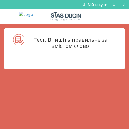
Мій акаунт
Тест. Впишіть правильне за
змістом слово