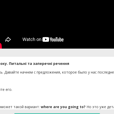
оку. Питальні та заперечні речення
ись. Давайте начнем с предложения, которое было у нас последн
те его.
озможет такой вариант:
where are you going to?
Но это уже дет