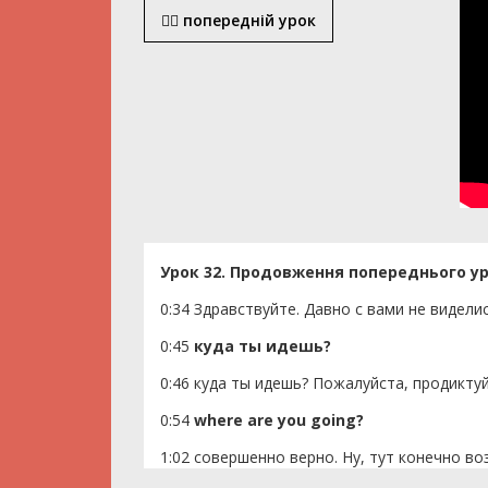
попередній урок
Урок 32. Продовження попереднього ур
0:34 Здравствуйте. Давно с вами не видел
0:45
куда ты идешь?
0:46 куда ты идешь? Пожалуйста, продиктуй
0:54
where are you going?
1:02 совершенно верно. Ну, тут конечно в