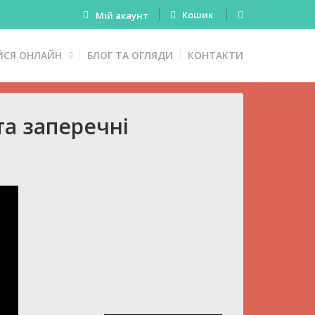
Кошик
Мій акаунт
ЙСЯ ОНЛАЙН
БЛОГ ТА ОГЛЯДИ
КОНТАКТИ
а заперечні