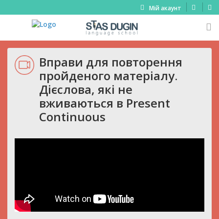
Мій акаунт
Вправи для повторення
пройденого матеріалу.
Дієслова, які не
вживаються в Present
Continuous