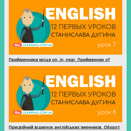
Прийменники місця on, in, near. Прийменник of
Присвійний відмінок англійських іменників. Оборот