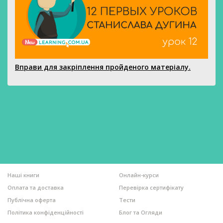
Вправи для закріплення пройденого матеріалу.
Наші книги
Онлайн-курси
Оплата та доставка
Перевірка сертифікату
Публічна оферта
Тести
Політика конфіденційності
Блог та Огляди