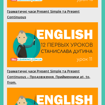
Граматичні часи Present Simple та Present
Continuous
Граматичні часи Present Simple та Present
Continuous – Продовження. Прийменники at, to,
from.