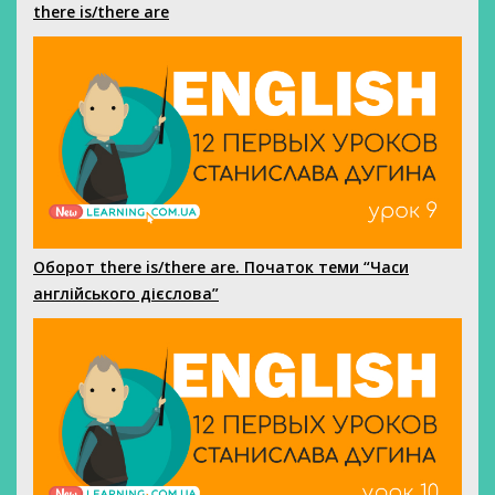
there is/there are
Оборот there is/there are. Початок теми “Часи
англійського дієслова”