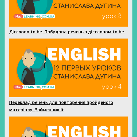
Дієслово to be. Побудова речень з дієсловом to be.
Переклад речень для повторення пройденого
матеріалу. Займенник It