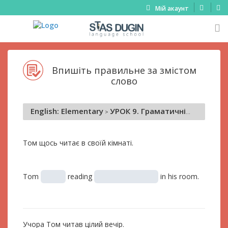
Мій акаунт
Впишіть правильне за змістом
слово
English: Elementary
УРОК 9. Граматичні часи групи Continuous
Том щось читає в своїй кімнаті.
Tom
reading
in his room.
Учора Том читав цілий вечір.