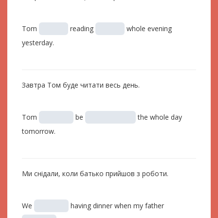
Tom
reading
whole evening
yesterday.
Завтра Том буде читати весь день.
Tom
be
the whole day
tomorrow.
Ми снідали, коли батько прийшов з роботи.
We
having dinner when my father