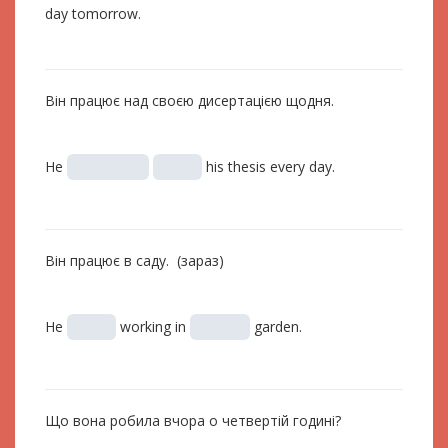
day tomorrow.
Він працює над своєю дисертацією щодня.
He
his thesis every day.
Він працює в саду. (зараз)
He
working in
garden.
Що вона робила вчора о четвертій годині?