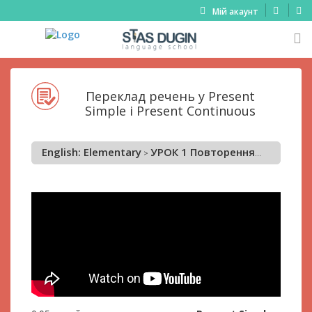
Мій акаунт
Переклад речень у Present
Simple і Present Continuous
English: Elementary
УРОК 1 Повторення матеріалу курсу Basics