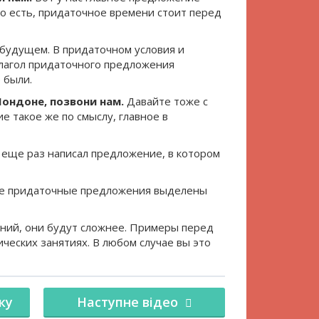
То есть, придаточное времени стоит перед
 будущем. В придаточном условия и
лагол придаточного предложения
 были.
ондоне, позвони нам.
Давайте тоже с
 такое же по смыслу, главное в
 еще раз написал предложение, в котором
кие придаточные предложения выделены
ний, они будут сложнее. Примеры перед
ческих занятиях. В любом случае вы это
ку
Наступне відео