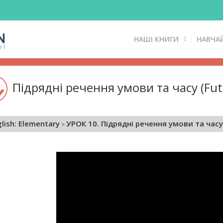
НАШІ КНИГИ
НАВЧА
Підрядні речення умови та часу (Fut
lish: Elementary
УРОК 10. Підрядні речення умови та часу