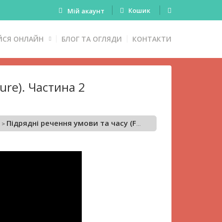
Кошик
Мій акаунт
ЙСЯ ОНЛАЙН
БЛОГ ТА ОГЛЯДИ
КОНТАКТИ
ure). Частина 2
Підрядні речення умови та часу (Future). Частина 2