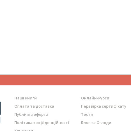
Наші книги
Онлайн-курси
Оплата та доставка
Перевірка сертифікату
Публічна оферта
Тести
Політика конфіденційності
Блог та Огляди
Контакти