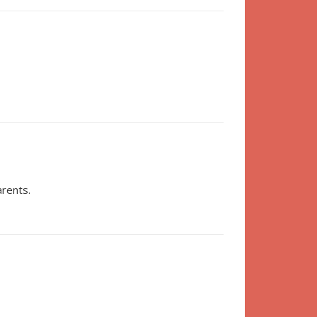
rents.