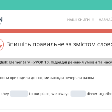
НАШІ КНИГИ
НАВЧА
Впишіть правильне за змістом слов
lish: Elementary
УРОК 10. Підрядні речення умови та часу
 вони приходили до нас, ми завжди вечеряли разом.
 they
to our place, we always
dinner togethe