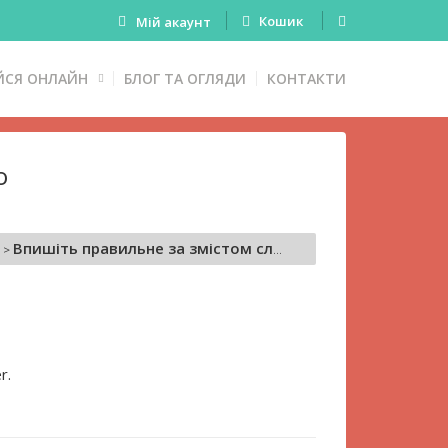
Кошик
Мій акаунт
ЙСЯ ОНЛАЙН
БЛОГ ТА ОГЛЯДИ
КОНТАКТИ
о
Впишіть правильне за змістом слово
r.