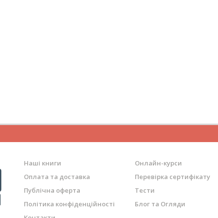
Наші книги
Онлайн-курси
Оплата та доставка
Перевірка сертифікату
Публічна оферта
Тести
Політика конфіденційності
Блог та Огляди
Контакти