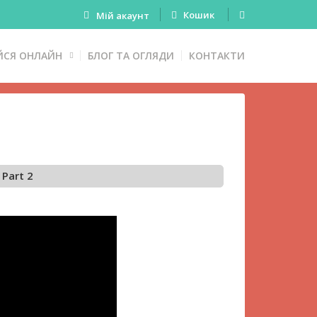
Кошик
Мій акаунт
ЙСЯ ОНЛАЙН
БЛОГ ТА ОГЛЯДИ
КОНТАКТИ
 Part 2