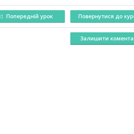
Попередній урок
Повернутися до кур
Залишити комента