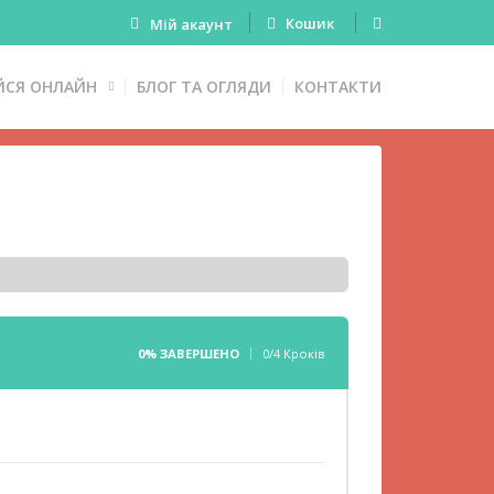
Кошик
Мій акаунт
ЙСЯ ОНЛАЙН
БЛОГ ТА ОГЛЯДИ
КОНТАКТИ
0% ЗАВЕРШЕНО
0/4 Кроків