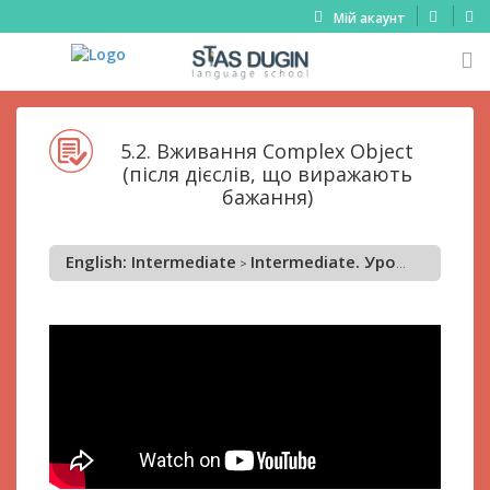
Мій акаунт
5.2. Вживання Complex Object
(після дієслів, що виражають
бажання)
English: Intermediate
Intermediate. Урок 5 Complex Object