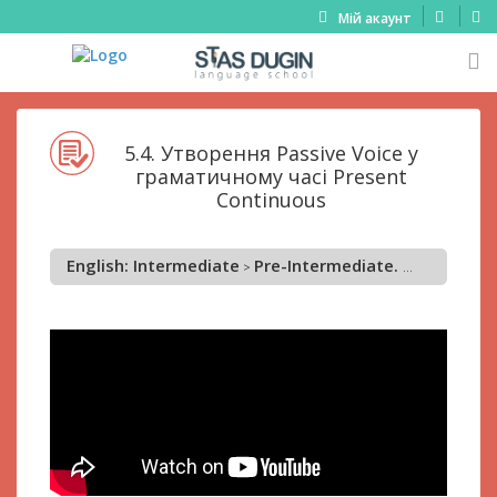
Мій акаунт
5.4. Утворення Passive Voice у
граматичному часі Present
Continuous
English: Intermediate
Pre-Intermediate. Урок 5 Passive Voice